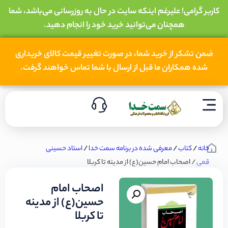
کاربر گرامی! علیرغم اینکه سایت در حال به روزرسانی می‌باشد، شما
همچنان می‌توانید خرید خود را انجام دهید.
ضمن تشکر از خرید شما، در صورت تغییر قیمت کالای خریداری
شده همکاران ما قبل از ارسال با شما تماس خواهند گرفت.
خانه
/
کتاب
/
معرفی شده در برنامه سمت خدا
/
استاد حسینی
قمی
/ اصحاب امام حسین(ع) از مدینه تا کربلا
اصحاب امام
حسین(ع) از مدینه
تا کربلا