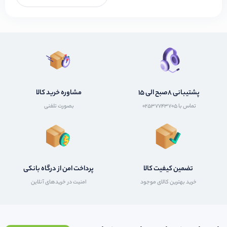
پشتیبانی 8صبح الی 15
مشاوره خرید کالا
تماس با 02537743705
بصورت تلفنی
تضمین کیفیت کالا
پرداخت امن از درگاه بانکی
خرید بهترین کالای موجود
امنیت در خریدهای آنلاین