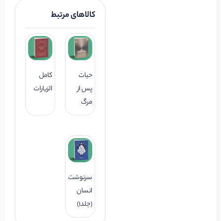
کالاهای مرتبط
حیات
کامل
پس از
الزیارات
مرگ
سرنوشت
انسان
(جلد1)