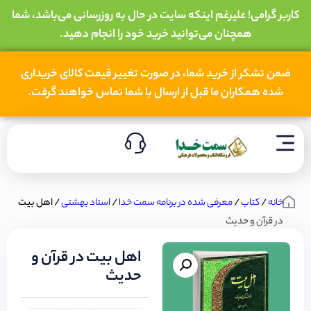
کاربر گرامی! علیرغم اینکه سایت در حال به روزرسانی می‌باشد، شما
همچنان می‌توانید خرید خود را انجام دهید.
ضمن تشکر از خرید شما، در صورت تغییر قیمت کالای خریداری
شده همکاران ما قبل از ارسال با شما تماس خواهند گرفت.
خانه
/
کتاب
/
معرفی شده در برنامه سمت خدا
/
استاد بهشتی
/ اهل بیت
در قرآن و حدیث
اهل بیت در قرآن و
حدیث