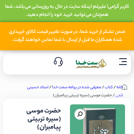
کاربر گرامی! علیرغم اینکه سایت در حال به روزرسانی می‌باشد، شما
همچنان می‌توانید خرید خود را انجام دهید.
ضمن تشکر از خرید شما، در صورت تغییر قیمت کالای خریداری
شده همکاران ما قبل از ارسال با شما تماس خواهند گرفت.
خانه
/
کتاب
/
معرفی شده در برنامه سمت خدا
/
استاد حسینی
قمی
/ حضرت موسی (سیره تربیتی پیامبران)
حضرت موسی
(سیره تربیتی
پیامبران)