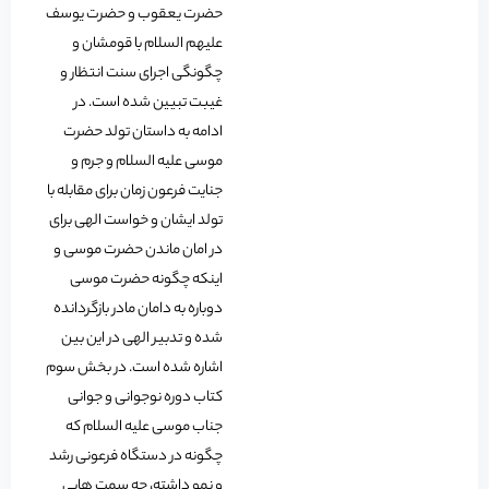
حضرت یعقوب و حضرت یوسف
علیهم السلام با قومشان و
چگونگی اجرای سنت انتظار و
غیبت تبیین شده است. در
ادامه به داستان تولد حضرت
موسی علیه السلام و جرم و
جنایت فرعون زمان برای مقابله با
تولد ایشان و خواست الهی برای
در امان ماندن حضرت موسی و
اینکه چگونه حضرت موسی
دوباره به دامان مادر بازگردانده
شده و تدبیر الهی در این بین
اشاره شده است. در بخش سوم
کتاب دوره نوجوانی و جوانی
جناب موسی علیه السلام که
چگونه در دستگاه فرعونی رشد
و نمو داشته، چه سمت هایی