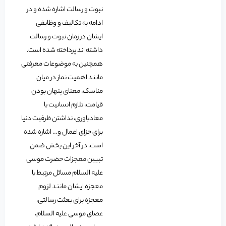
نبوت و رسالت اشاره شده و در
ادامه به تکالیف و وظایفی
ایشان در زمان نبوت و رسالت
داشته اند پرداخته شده است.
همچنین به موضوعات معرفتی
مانند اهمیت نماز در میان
مناسک، معنای پنهان بودن
قیامت، تلازم انسانیت با
معادباوری، نداشتن ظرفیت دنیا
برای جزای اعمال و… اشاره شده
است. در آخر این بخش ضمن
تبیین معجزات حضرت موسی
علیه السلام مسائل مرتبط با
معجزه ایشان مانند لزوم
معجزه برای بعثت رسالتی،
عصای موسی علیه السلام،