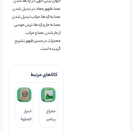
جهان بینی الهی در اژدها شدن
عصا، ظهور معاد در تبدیل شدن
عصا به اژدها، مراتب تبدیل شدن
عصا به مار و اژدها، ترس موسی
از مار شدن عصا و مراتب
معجزات در مسیر ظهور تشریح
گردیده است.
کالاهای مرتبط
معراج
اسرار
پیامبر
الصلوة