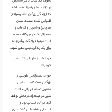
نموده اند.کتاب حاضر مشتمل
بر 320 داستان آموزنده میباشد
که از زندگی بزرگان، علما و مراجع
اقتباس شده است.داستان
های تلخ و شیرین و کرامات و
معجزاتی که در این کتاب آمده
است میتواند راه گشا و آموزنده
برای یک زندگی دینی تلقی شود.
در بخشی از متن این کتاب می
خوانیم:
خواجه نصیرالدین طوسی از
بزرگانی است که به معقول و
منقول تسلط فراوانی داشت.
شبی در میانه راه در محلی توقف
کرد، در آنجا آسیایی بود و
آسیابانی. به آسیابان گفت: جای