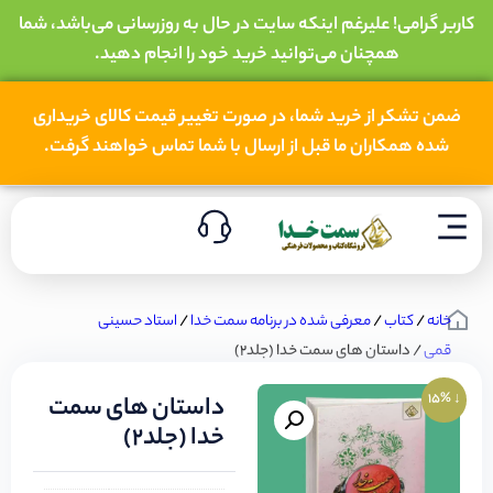
کاربر گرامی! علیرغم اینکه سایت در حال به روزرسانی می‌باشد، شما
همچنان می‌توانید خرید خود را انجام دهید.
ضمن تشکر از خرید شما، در صورت تغییر قیمت کالای خریداری
شده همکاران ما قبل از ارسال با شما تماس خواهند گرفت.
خانه
/
کتاب
/
معرفی شده در برنامه سمت خدا
/
استاد حسینی
قمی
/ داستان های سمت خدا (جلد2)
↓ 15%
داستان های سمت
خدا (جلد2)