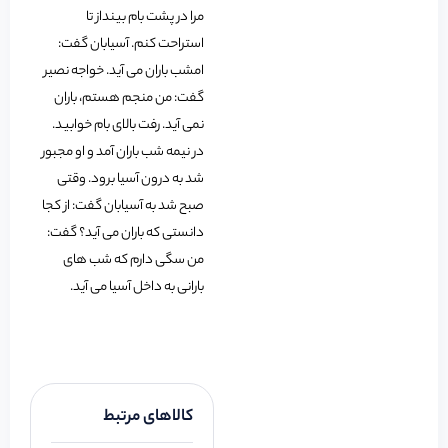
مرا در پشت بام بینداز تا
استراحت کنم. آسیابان گفت:
امشب باران می آید. خواجه نصیر
گفت: من منجم هستم، باران
نمی آید. رفت بالای بام خوابید.
در نیمه شب باران آمد و او مجبور
شد به درون آسیا برود. وقتی
صبح شد به آسیابان گفت: از کجا
دانستی که باران می آید؟ گفت:
من سگی دارم که شب های
بارانی به داخل آسیا می آید.
کالاهای مرتبط