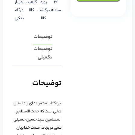
24
روزه
کیفیت
امن از
ساعته
بازگشت
کالا
درگاه
کالا
بانکی
توضیحات
توضیحات
تکمیلی
توضیحات
این کتاب مجموعه ای از داستان
هایی است که حجت الاسلام و
المسلمین سید حسین حسینی
قمی در برنامه سمت خدا بیان