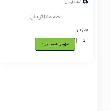
آماده ارسال
170.000
تومان
99 در انبار
افزودن به سبد خرید