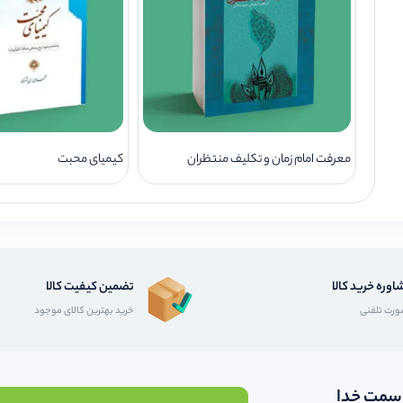
معرفت امام زمان و تکلیف منتظران
کیمیای محبت
اوره خرید کالا
تضمین کیفیت کالا
رت تلفنی
خرید بهترین کالای موجود
 سمت خدا