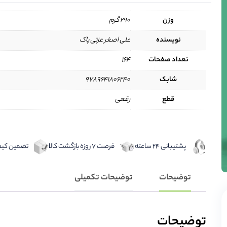
وزن
290 گرم
نويسنده
علی اصغر عزتی پاک
تعداد صفحات
۱۶۴
شابک
۹۷۸۹۶۴۱۸۰۶۲۴۰
قطع
رقعی
پشتیبانی 24 ساعته
فرصت 7 روزه بازگشت کالا
تضمین کیفی
توضیحات
توضیحات تکمیلی
توضیحات