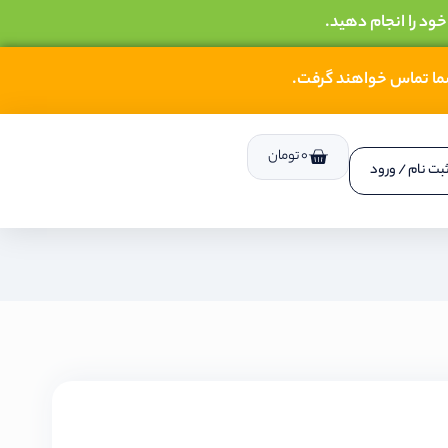
خود را انجام دهید.
شما تماس خواهند گرفت.
0
تومان
بت نام / ورود