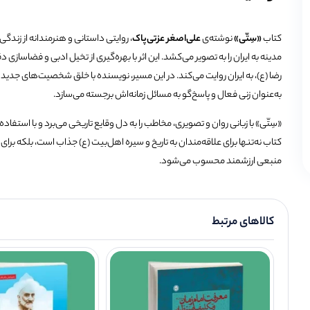
کتاب
«سِتّی»
نوشته‌ی
علی‌اصغر عزتی‌پاک
،
روایتی داستانی و هنرمندانه از زند
مدینه به ایران را به تصویر می‌کشد.
این اثر با بهره‌گیری از تخیل ادبی و فضاسا
رضا (ع)، به ایران روایت می‌کند.
در این مسیر، نویسنده با خلق شخصیت‌های جدید و پر
به‌عنوان زنی فعال و پاسخ‌گو به مسائل زمانه‌اش برجسته می‌سازد.
«سِتّی» با زبانی روان و تصویری، مخاطب را به دل وقایع تاریخی می‌برد و با استف
کتاب نه‌تنها برای علاقه‌مندان به تاریخ و سیره اهل‌بیت (ع) جذاب است، بلکه برا
منبعی ارزشمند محسوب می‌شود.
کالاهای مرتبط