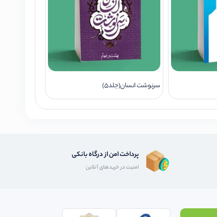
سرنوشت انسان(جلد5)
پرداخت امن از درگاه بانکی
امنیت در خریدهای آنلاین