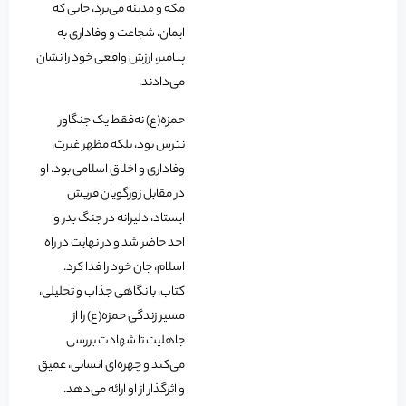
مکه و مدینه می‌برد، جایی که
ایمان، شجاعت و وفاداری به
پیامبر، ارزش واقعی خود را نشان
می‌دادند.
حمزه(ع) نه‌فقط یک جنگاور
نترس بود، بلکه مظهر غیرت،
وفاداری و اخلاق اسلامی بود. او
در مقابل زورگویان قریش
ایستاد، دلیرانه در جنگ بدر و
احد حاضر شد و در نهایت در راه
اسلام، جان خود را فدا کرد.
کتاب، با نگاهی جذاب و تحلیلی،
مسیر زندگی حمزه(ع) را از
جاهلیت تا شهادت بررسی
می‌کند و چهره‌ای انسانی، عمیق
و اثرگذار از او ارائه می‌دهد.