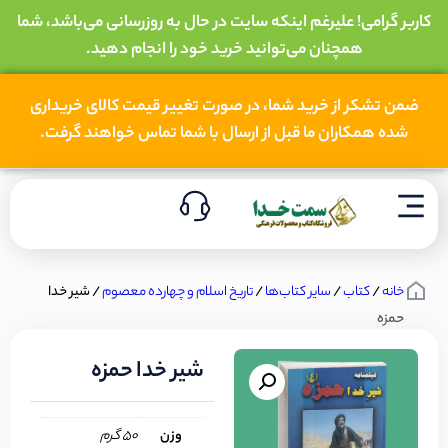
کاربر گرامی! علیرغم اینکه سایت در حال به روزرسانی می‌باشد، شما
همچنان می‌توانید خرید خود را انجام دهید.
ضمن تشکر از خرید شما، در صورت تغییر قیمت کالای خریداری
شده همکاران ما قبل از ارسال با شما تماس خواهند گرفت.
خانه
/
کتاب
/
سایر کتاب‌ها
/
تاریخ اسلام و چهارده معصوم
/ شیر خدا
حمزه
شیر خدا حمزه
وزن
50 گرم