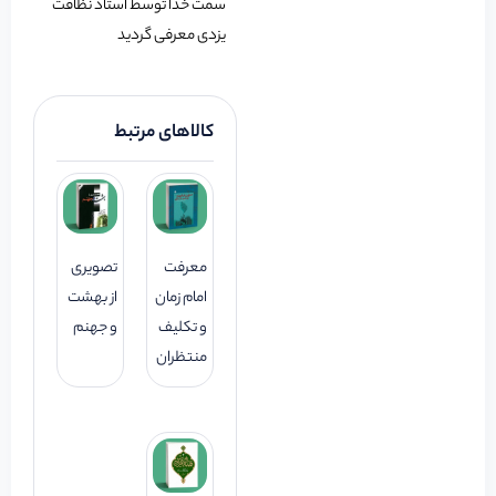
سمت خدا توسط استاد نظافت
یزدی معرفی گردید
کالاهای مرتبط
معرفت
تصویری
امام زمان
از بهشت
و تکلیف
و جهنم
منتظران