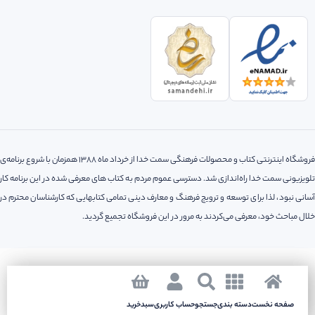
فروشگاه اینترنتی کتاب و محصولات فرهنگی سمت خدا از خرداد ماه 1388 همزمان با شروع برنامه‌ی
تلویزیونی سمت خدا راه‌اندازی شد. دسترسی عموم مردم به کتاب های معرفی شده در این برنامه کار
آسانی نبود، لذا‌ برای توسعه و ترویج فرهنگ و معارف دینی تمامی کتابهایی که کارشناسان محترم در
خلال مباحث خود، معرفی می‌کردند به مرور در این فروشگاه تجمیع گردید.
کلیه حقوق مادی و معنوی این سایت متعلق به فروشگاه اینترنتی سمت خدا می باشد.
طراحی سایت
سئو
آژانس طراحی پرتو
و
توسط
صفحه نخست
صفحه نخست
دسته بندی
دسته بندی
جستجو
جستجو
حساب کاربری
حساب کاربری
سبدخرید
سبدخرید