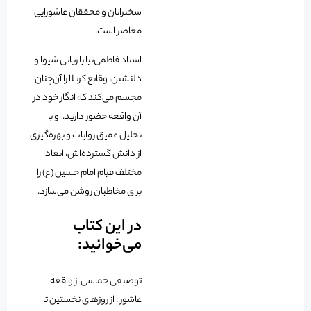
سخنرانان و محققان عاشورایی
معاصر است.
استاد فاطمی‌نیا با زبانی شیوا و
دلنشین، وقایع کربلا را آن‌چنان
مجسم می‌کند که انگار خود در
آن واقعه حضور دارید. او با
تحلیل عمیق روایات و بهره‌گیری
از دانش گسترده‌اش، ابعاد
مختلف قیام امام حسین (ع) را
برای مخاطبان روشن می‌سازد.
در این کتاب
می‌خوانید:
توصیفی حماسی از واقعه
عاشورا: از روزهای نخستین تا