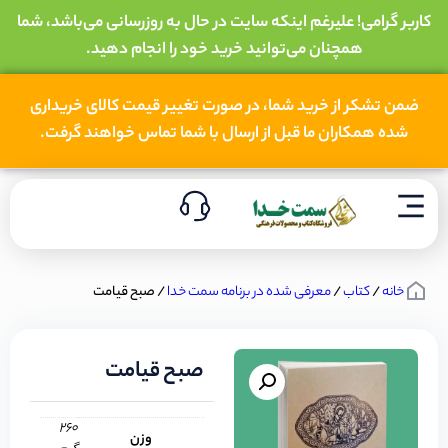
کاربر گرامی! علیرغم اینکه سایت در حال به روزرسانی می‌باشد، شما
همچنان می‌توانید خرید خود را انجام دهید.
ضمن تشکر از خرید شما، در صورت تغییر قیمت کالای خریداری
شده همکاران ما قبل از ارسال با شما تماس خواهند گرفت.
خانه
/
کتاب
/
معرفی شده در برنامه سمت خدا
/ صبح قیامت
صبح قیامت
260
وزن