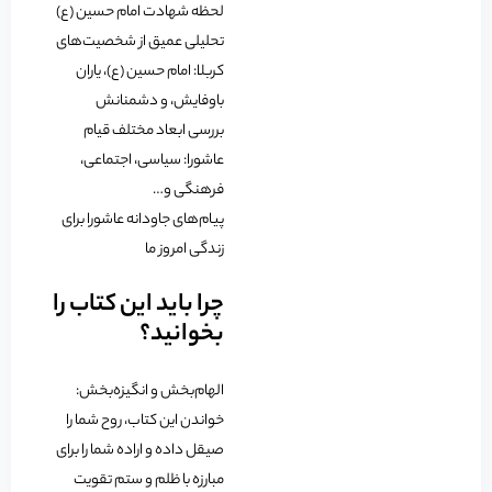
لحظه شهادت امام حسین (ع)
تحلیلی عمیق از شخصیت‌های
کربلا: امام حسین (ع)، یاران
باوفایش، و دشمنانش
بررسی ابعاد مختلف قیام
عاشورا: سیاسی، اجتماعی،
فرهنگی و…
پیام‌های جاودانه عاشورا برای
زندگی امروز ما
چرا باید این کتاب را
بخوانید؟
الهام‌بخش و انگیزه‌بخش:
خواندن این کتاب، روح شما را
صیقل داده و اراده شما را برای
مبارزه با ظلم و ستم تقویت