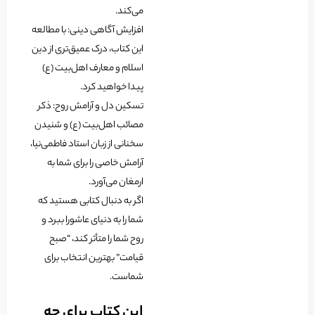
می‌کند.
افزایش آگاهی دینی: با مطالعه
این کتاب، درک عمیق‌تری از دین
اسلام و معارف اهل‌بیت (ع)
پیدا خواهید کرد.
تسکین دل و آرامش روح: ذکر
مصائب اهل‌بیت (ع) و شنیدن
سخنانی از زبان استاد فاطمی‌نیا،
آرامش خاصی را برای شما به
ارمغان می‌آورد.
اگر به دنبال کتابی هستید که
شما را به دنیای عاشورا ببرد و
روح شما را متأثر کند، “صبح
قیامت” بهترین انتخاب برای
شماست.
این کتاب برای چه