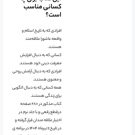
کسانی مناسب
است؟
افرادی که به تاریخ اسلام و
واقعه عاشورا علاقه‌مند
هستند.
کسانی که به دنبال افزایش
معرفت دینی خود هستند.
افرادی که به دنبال آرامش روحی
و معنوی هستند.
همه کسانی که به دنبال الگویی
برای زندگی هستند.
کتاب مذکور در 280 صفحه
درقطع رقعی و با جلد نرم در
اختیار علاقه مندان قرار گرفته و
در تاریخ 11 تیرماه 1404 در برنامه ی