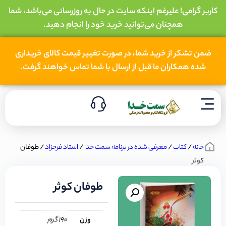
کاربر گرامی! علیرغم اینکه سایت در حال به روزرسانی می‌باشد، شما
همچنان می‌توانید خرید خود را انجام دهید.
ضمن تشکر از خرید شما، در صورت تغییر قیمت کالای خریداری
شده همکاران ما قبل از ارسال با شما تماس خواهند گرفت.
خانه
/
کتاب
/
معرفی شده در برنامه سمت خدا
/
استاد فرحزاد
/ طوفان
کوثر
طوفان کوثر
وزن
190 گرم