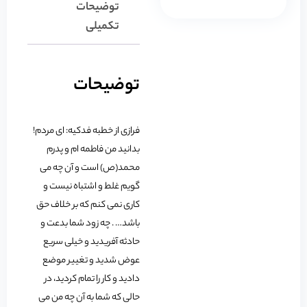
توضیحات
تکمیلی
توضیحات
فرازی از خطبه فدکیه: ای مردم!
بدانید من فاطمه ام و پدرم
محمد(ص) است و آن چه می
گویم غلط و اشتباه نیست و
کاری نمی کنم که بر خلاف حق
باشد… . چه زود شما بدعت و
حادثه آفریدید و خیلی سریع
عوض شدید و تغییر موضع
دادید و کار را تمام کردید، در
حالی که شما به آن چه من می