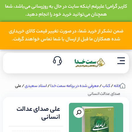
کاربر گرامی! علیرغم اینکه سایت در حال به روزرسانی می‌باشد، شما
همچنان می‌توانید خرید خود را انجام دهید.
ضمن تشکر از خرید شما، در صورت تغییر قیمت کالای خریداری
شده همکاران ما قبل از ارسال با شما تماس خواهند گرفت.
خانه
/
کتاب
/
معرفی شده در برنامه سمت خدا
/
استاد سعیدی‌
/ علی
صدای عدالت انسانی
علی صدای عدالت
انسانی