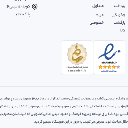
پرداخت
متداول
کوچه‌10، فرعی‌4،
پلاک ‌72/1
چگونگی
حریم
بازگشت
خصوصی
کالا
فروشگاه اینترنتی کتاب و محصولات فرهنگی سمت خدا از خرداد ماه 1388 همزمان با شروع برنامه‌ی
تلویزیونی سمت خدا راه‌اندازی شد. دسترسی عموم مردم به کتاب های معرفی شده در این برنامه کار
آسانی نبود، لذا‌ برای توسعه و ترویج فرهنگ و معارف دینی تمامی کتابهایی که کارشناسان محترم در
خلال مباحث خود، معرفی می‌کردند به مرور در این فروشگاه تجمیع گردید.