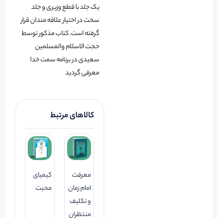
یک جلد با قطع وزیری و جلد
سخت در اختیار علاقه مندان قرار
گرفته است. کتاب مذکور توسط
حجت الاسلام والمسلمین
سعیدی در برنامه سمت خدا
معرفی گردید
کالاهای مرتبط
معرفت
کیمیای
امام زمان
محبت
و تکلیف
منتظران