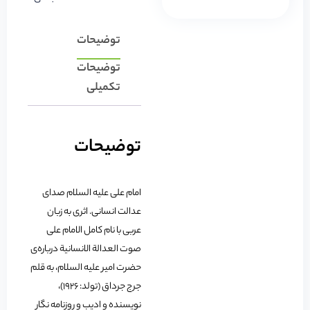
توضیحات
توضیحات
تکمیلی
توضیحات
امام علی علیه السلام صدای
عدالت انسانی. اثری به زبان
عربی با نام کامل الامام علی
صوت العدالة الانسانیة درباره‌ی
حضرت امیر علیه السلام، به قلم
جرج جرداق (تولد: 1926)،
نویسنده و ادیب و روزنامه نگار