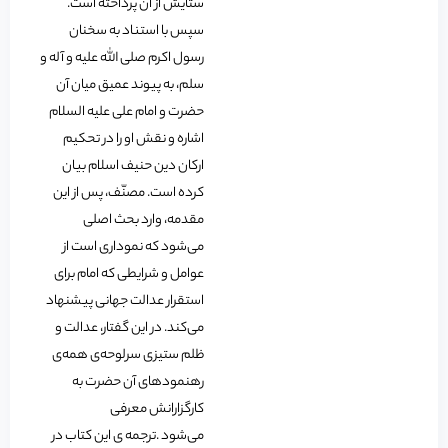
ستایش از آن پرداخته است.
سپس با استناد به سخنان
رسول اکرم صلی الله علیه و آله و
سلم، به پیوند عمیق میان آن
حضرت و امام علی علیه السلام
اشاره و نقش او را در تحکیم
ارکان دین حنیف اسلام بیان
کرده است. مصنّف، پس از این
مقدمه، وارد بحث اصلی
می‌شود که نموداری است از
عوامل و شرایطی که امام برای
استقرار عدالت جهانی پیشنهاد
می‌کند. در این گفتار، عدالت و
ظلم ستیزی سرلوحه‌ی همه‌ی
رهنمودهای آن حضرت به
کارگزارانش معرفی
می‌شود .ترجمه ی این کتاب در