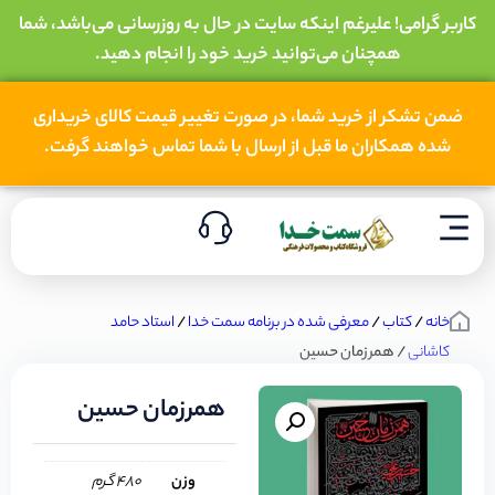
کاربر گرامی! علیرغم اینکه سایت در حال به روزرسانی می‌باشد، شما
همچنان می‌توانید خرید خود را انجام دهید.
ضمن تشکر از خرید شما، در صورت تغییر قیمت کالای خریداری
شده همکاران ما قبل از ارسال با شما تماس خواهند گرفت.
خانه
/
کتاب
/
معرفی شده در برنامه سمت خدا
/
استاد حامد
کاشانی
/ همرزمان حسین
همرزمان حسین
وزن
480 گرم