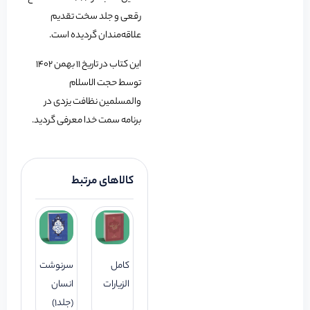
رقعی و جلد سخت تقدیم
علاقه‌مندان گردیده است.
این کتاب در تاریخ 11 بهمن 1402
توسط حجت الاسلام
والمسلمین نظافت یزدی در
برنامه سمت خدا معرفی گردید.
کالاهای مرتبط
کامل
سرنوشت
الزیارات
انسان
(جلد1)