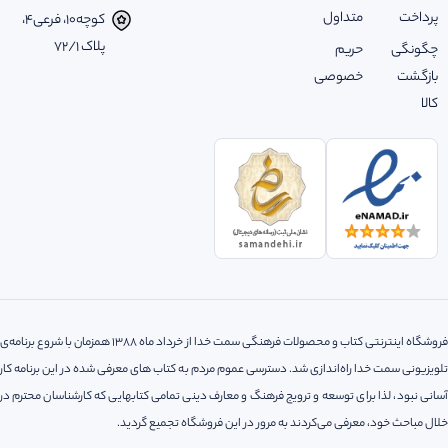
پرداخت
متداول
کوچه‌10، فرعی‌4،
پلاک ‌72/1
چگونگی
حریم
بازگشت
خصوصی
کالا
فروشگاه اینترنتی کتاب و محصولات فرهنگی سمت خدا از خرداد ماه 1388 همزمان با شروع برنامه‌ی
تلویزیونی سمت خدا راه‌اندازی شد. دسترسی عموم مردم به کتاب های معرفی شده در این برنامه کار
آسانی نبود، لذا‌ برای توسعه و ترویج فرهنگ و معارف دینی تمامی کتابهایی که کارشناسان محترم در
خلال مباحث خود، معرفی می‌کردند به مرور در این فروشگاه تجمیع گردید.