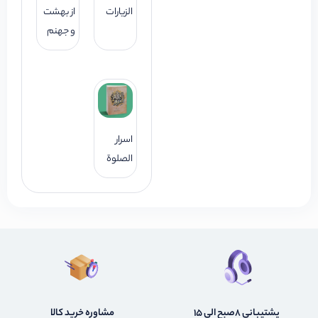
الزیارات
از بهشت
و جهنم
اسرار
الصلوة
پشتیبانی 8صبح الی 15
مشاوره خرید کالا