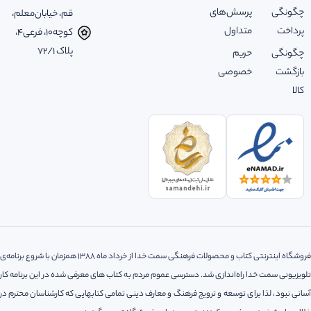
چگونگی
پرسش‌های
قم، خیابان‌معلم،
پرداخت
متداول
کوچه‌10، فرعی‌4،
پلاک ‌72/1
چگونگی
حریم
بازگشت
خصوصی
کالا
فروشگاه اینترنتی کتاب و محصولات فرهنگی سمت خدا از خرداد ماه 1388 همزمان با شروع برنامه‌ی
تلویزیونی سمت خدا راه‌اندازی شد. دسترسی عموم مردم به کتاب های معرفی شده در این برنامه کار
آسانی نبود، لذا‌ برای توسعه و ترویج فرهنگ و معارف دینی تمامی کتابهایی که کارشناسان محترم در