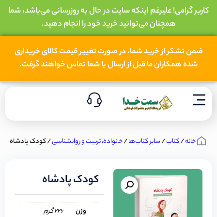
کاربر گرامی! علیرغم اینکه سایت در حال به روزرسانی می‌باشد، شما
همچنان می‌توانید خرید خود را انجام دهید.
ضمن تشکر از خرید شما، در صورت تغییر قیمت کالای خریداری
شده همکاران ما قبل از ارسال با شما تماس خواهند گرفت.
خانه
/
کتاب
/
سایر کتاب‌ها
/
خانواده، تربیت و روانشناسی
/ کودک پادشاه
کودک پادشاه
وزن
226 گرم