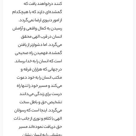
کنند درخواهند یافت که
گمشده‌ای دارند که با هیچکدام
از امور دنیوی ارضا نمی‌گردد.
رسیدن به کمال واقعی و آرامش
انسان در قرب الهی محقق
می‌گردد. اما دشوارتر از یافتن
گمشده، فهمیدن راه صحیحی
است که انسان را به خدا برساند.
در جهانی که هزاران فرقه و
مکتب انسان را به خود دعوت
می‌کند و مسیر خود را تنها راه
درست برای زندگی می‌دانند
تشخیص حق و باطل سخت
می‌گردد. اینجا است که رسولان
الهی با کلام و نوری از جانب ذات
حق دریافت نموده‌اند مسیر
روشنایی را به انسان نشان