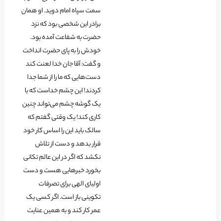
سمت سپاه امام دوید. او همان
برادر این شخصی بود که نزد
حضرت به شفاعت آمده بود.
خودش را به پای حضرت انداخت
و گفت: آقا جان خدا لعنت کند
دست‌هایی که ما را از شما جدا
کردند! این چشم خداست که با
یک گوشه چشم می‌تواند چنین
کاری کند! یک وقتی گفتم که
سالک باید این را اساس کار خود
قرار بدهد و دست از تلاش
نکشد که اگر در این عالم تکانی
بخورد خبرهایی هست و دست
اولیای الهی برای تصرفات
تکوینی باز است. اگر کسی یک
عمر کار کند و به همین عنایت