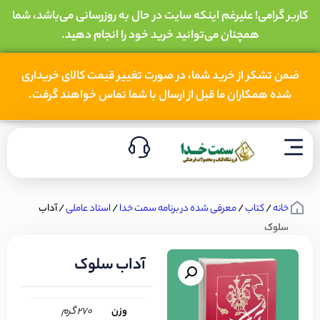
کاربر گرامی! علیرغم اینکه سایت در حال به روزرسانی می‌باشد، شما
همچنان می‌توانید خرید خود را انجام دهید.
ضمن تشکر از خرید شما، در صورت تغییر قیمت کالای خریداری
شده همکاران ما قبل از ارسال با شما تماس خواهند گرفت.
خانه
/
کتاب
/
معرفی شده در برنامه سمت خدا
/
استاد عاملی
/ آداب
سلوک
آداب سلوک
وزن
270 گرم