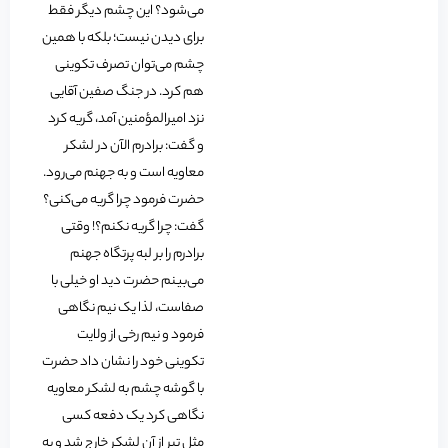
می‌شود؟ این چشم دیگر فقط
برای دیدن نیست؛ بلکه با همین
چشم می‌توان تصرف تکوینی
هم کرد. در جنگ صفین آقایی
نزد امیرالمؤمنین آمد، گریه کرد
و گفت: برادرم الآن در لشکر
معاویه است و به جهنم می‌رود.
حضرت فرمود چرا گریه می‌کنی؟
گفت: چرا گریه نکنم؟! وقتی
برادرم را بر لبه پرتگاه جهنم
می‌بینم حضرت دید او خیلی با
صفاست، لذا یک نیم نگاهی
فرمود و نیم رخی از ولایت
تکوینی خود را نشان داد حضرت
با گوشه چشم به لشکر معاویه
نگاهی کرد یک دفعه کسی
مثل تیر از آن لشکر خارج شد و به